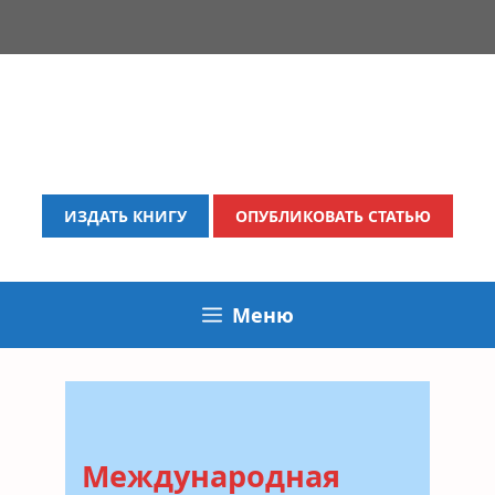
Перейти
к
содержимому
ИЗДАТЬ КНИГУ
ОПУБЛИКОВАТЬ СТАТЬЮ
Меню
Международная