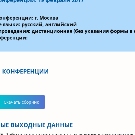
конференции:
19 февраля 2017
онференции: г. Москва
 языки: русский, английский
роведения: дистанционная (без указания формы в
нференции:
 КОНФЕРЕНЦИИ
Скачать сборник
ЫЕ ВЫХОДНЫЕ ДАННЫЕ
.Е. Работа сердца при различных условиях жизнедеятел