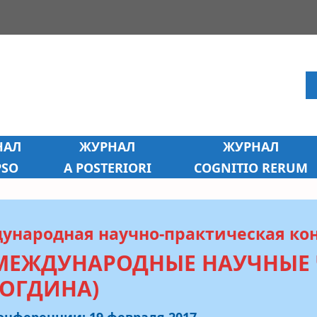
НАЛ
ЖУРНАЛ
ЖУРНАЛ
PSO
A POSTERIORI
COGNITIO RERUM
ународная научно-практическая ко
 МЕЖДУНАРОДНЫЕ НАУЧНЫЕ Ч
ОГДИНА)