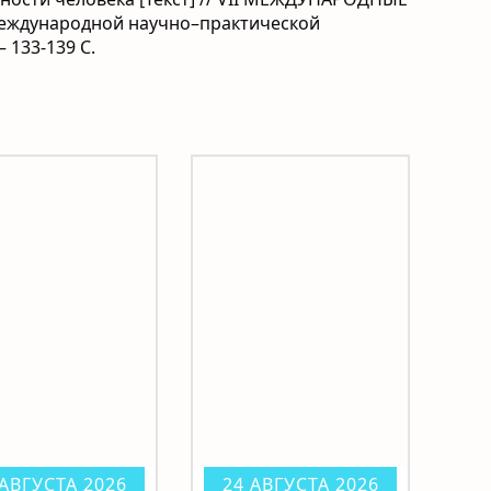
еждународной научно–практической
– 133-139 С.
 АВГУСТА 2026
24 АВГУСТА 2026