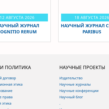
12 АВГУСТА 2026
18 АВГУСТА 202
АУЧНЫЙ ЖУРНАЛ
НАУЧНЫЙ ЖУРНАЛ CE
COGNITIO RERUM
PARIBUS
 И ПОЛИТИКА
НАУЧНЫЕ ПРОЕКТЫ
й договор
Издательство
ионная этика
Научные журналы
рование
Научные конференции
е права
Научный блог
я этика
.