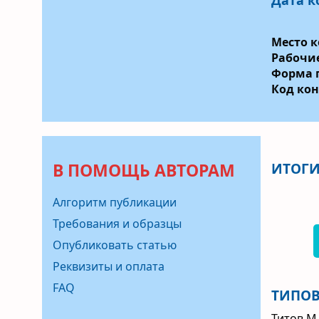
Дата 
Место к
Рабочие
Форма п
Код ко
В ПОМОЩЬ АВТОРАМ
ИТОГИ
Алгоритм публикации
Требования и образцы
Опубликовать статью
Реквизиты и оплата
FAQ
ТИПОВ
Титов М