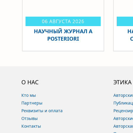
06 АВГУСТА 2026
НАУЧНЫЙ ЖУРНАЛ A
Н
POSTERIORI
О НАС
ЭТИКА
Кто мы
Авторски
Партнеры
Публикац
Реквизиты и оплата
Рецензи
Отзывы
Авторски
Контакты
Авторска