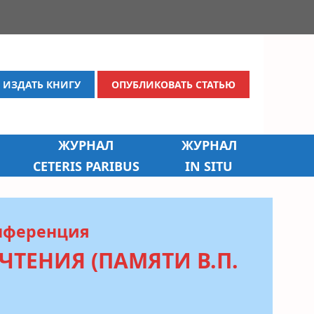
ИЗДАТЬ КНИГУ
ОПУБЛИКОВАТЬ СТАТЬЮ
ЖУРНАЛ
ЖУРНАЛ
CETERIS PARIBUS
IN SITU
нференция
ТЕНИЯ (ПАМЯТИ В.П.